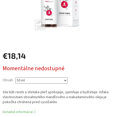
€18,14
Jednotková
Momentálne nedostupné
cena:
Obsah
Sila húb reishi a shiitake pleť upokojuje, zjemňuje a hydratuje. Vďaka
vlastnostiam obsiahnutého mandľového a makadamiového oleja je
pokožka chránená pred vysúšaním.
Detailné informácie