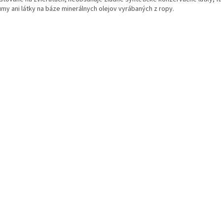
umy ani látky na báze minerálnych olejov vyrábaných z ropy.