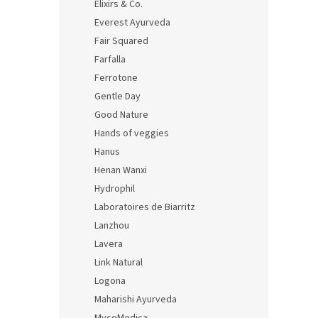
Elixirs & Co.
Everest Ayurveda
Fair Squared
Farfalla
Ferrotone
Gentle Day
Good Nature
Hands of veggies
Hanus
Henan Wanxi
Hydrophil
Laboratoires de Biarritz
Lanzhou
Lavera
Link Natural
Logona
Maharishi Ayurveda