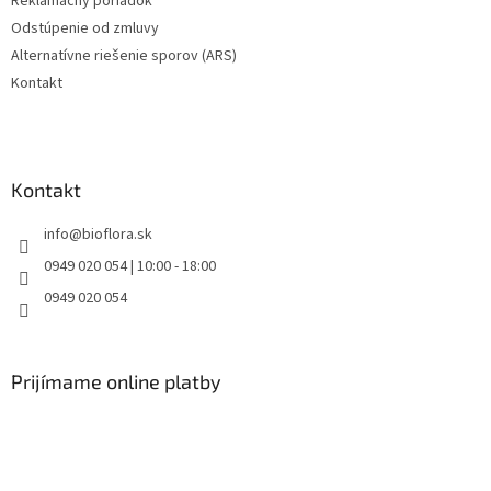
Reklamačný poriadok
Odstúpenie od zmluvy
Alternatívne riešenie sporov (ARS)
Kontakt
Kontakt
info
@
bioflora.sk
0949 020 054 | 10:00 - 18:00
0949 020 054
Prijímame online platby